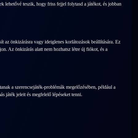
lehetővé teszik, hogy friss fejjel folytasd a játékot, és jobban
ít az önkizárásra vagy ideiglenes korlátozások beállítására. Ez
jon. Az önkizárás alatt nem hozhatsz létre új fiókot, és a
tanak a szerencsejáték-problémák megelőzésében, például a
áték jeleit és megfelelő lépéseket tenni.