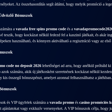
 esélyeket. Az összehasonlítás segít átlátni, hogy melyik promóció a le
 Üdvözlő Bónuszok
 számára a
vavada free spins promo code
és a
vavadapromocode202
é teszik, hogy kockázat nélkül fedezd fel a kaszinó játékait, és akár i
peken használható, és könnyen aktiválható a regisztráció vagy az első 
ónuszok
mo code no deposit 2026
lehetőséget ad arra, hogy anélkül próbáld ki
azok számára, akik új játékosként szeretnének kockázat nélkül kezde
y kis összegű bónuszpénzt, amelyet azonnal felhasználhatsz a játékban.
 Bónuszok
osok és VIP ügyfelek számára a
vavada promo
és
casino promóciós k
t ajánlatokat vagy exkluzív versenyeket. A VIP bónuszok célja, hogy jut