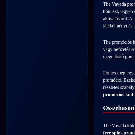
The Vavada prom
bónuszt, legyen
aktiválásáról. A
játékélményt és n
The promóciós kó
vagy befizetés s
megerősítő gomb
Fontos megjegyez
promóció. Ezeket
részletes szabál
promóciós kód 
Összehasonl
The Vavada külön
free spins prom