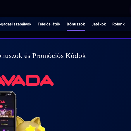
ogadási szabályok
Felelős játék
Bónuszok
Játékok
Rólunk
nuszok és Promóciós Kódok