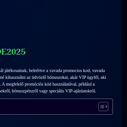
nál játékosainak, beleértve a vavada promocios kod, vavada
tné kihasználni az üdvözlő bónuszokat, akár VIP ügyfél, aki
t. A megfelelő promóciós kód használatával, például a
kről, bónuszpénzről vagy speciális VIP-ajánlatokról.