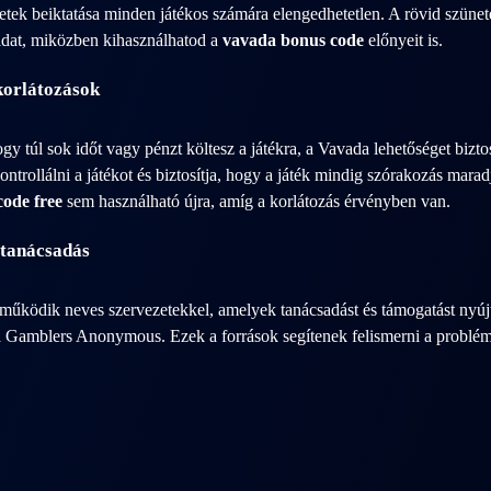
ek beiktatása minden játékos számára elengedhetetlen. A rövid szünetek 
iáidat, miközben kihasználhatod a
vavada bonus code
előnyeit is.
korlátozások
y túl sok időt vagy pénzt költesz a játékra, a Vavada lehetőséget biztos
ontrollálni a játékot és biztosítja, hogy a játék mindig szórakozás marad
ode free
sem használható újra, amíg a korlátozás érvényben van.
tanácsadás
űködik neves szervezetekkel, amelyek tanácsadást és támogatást nyúj
amblers Anonymous. Ezek a források segítenek felismerni a problémás j