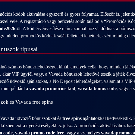
ciós kódok aktiválása egyszerű és gyors folyamat. Először is, jelentke
zel vele. A regisztráció vagy befizetés során találod a “Promóciós Kód
ode2026
-öt. A kód érvényesítése után azonnal hozzáadódnak a bónusz
y minden promóciós kódnak saját feltételei lehetnek, ezért mindig ellenő
nuszok típusai
nó számos bónuszlehetőséget kínál, amelyek célja, hogy minden játéko
os, akár VIP ügyfél vagy, a Vavada bónuszok lehetővé teszik a játék élv
 kezdő üdvözlő ajánlatokat, a No Deposit lehetőségeket, valamint a V
 mint például a
vavada promocios kod
,
vavada bonus code
, vagy a 
zok és Vavada free spins
a Vavada üdvözlő bónuszokkal és
free spins
ajánlatokkal kedveskedik. E
miközben extra nyerési esélyekhez jutsz. A promóciók aktiválásához h
o code
,
vavada promo code free
, vagy a személyes
vavadapromoco