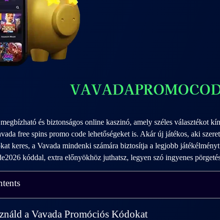
megbízható és biztonságos online kaszinó, amely széles választékot kí
vada free spins promo code lehetőségeket is. Akár új játékos, aki szere
okat keres, a Vavada mindenki számára biztosítja a legjobb játékélmény
026 kóddal, extra előnyökhöz juthatsz, legyen szó ingyenes pörgetése
ntents
ználd a Vavada Promóciós Kódokat