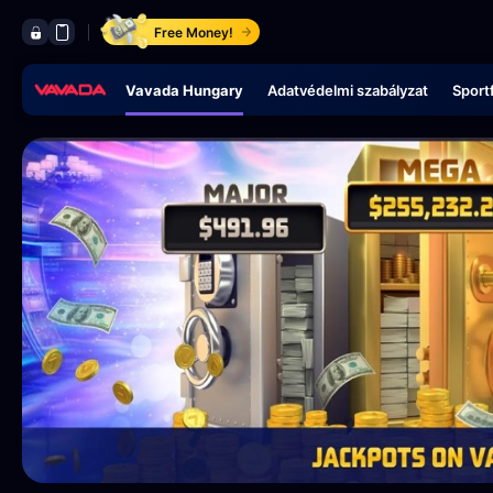
Free Money!
Vavada Hungary
Adatvédelmi szabályzat
Sport