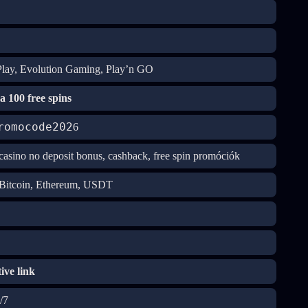
Play, Evolution Gaming, Play’n GO
 100 free spins
romocode202
6
asino no deposit bonus, cashback, free spin promóciók
r, Bitcoin, Ethereum, USDT
ive link
/7