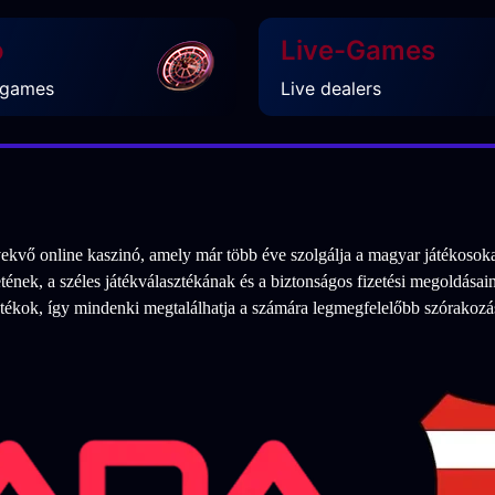
o
Live-Games
 games
Live dealers
kvő online kaszinó, amely már több éve szolgálja a magyar játékosokat
etének, a széles játékválasztékának és a biztonságos fizetési megoldása
átékok, így mindenki megtalálhatja a számára legmegfelelőbb szórakozá