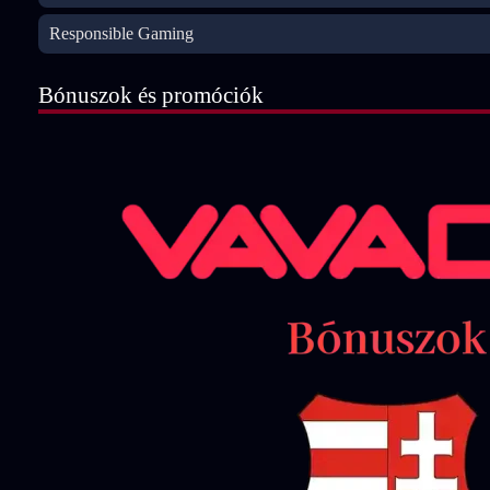
Responsible Gaming
Bónuszok és promóciók