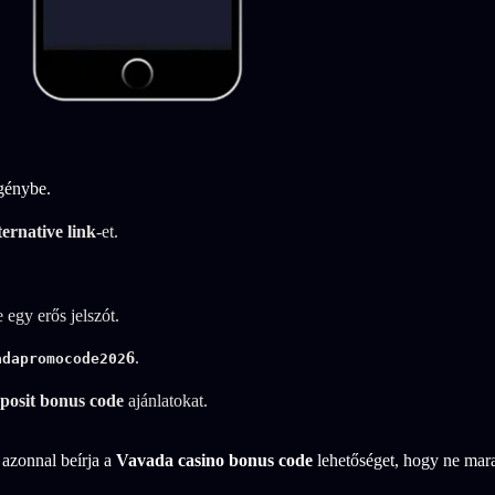
igénybe.
ernative link
-et.
egy erős jelszót.
6
.
adapromocode202
posit bonus code
ajánlatokat.
 azonnal beírja a
Vavada casino bonus code
lehetőséget, hogy ne mara