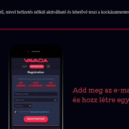
, mivel befizetés nélkül aktiválható és lehetővé teszi a kockázatmentes