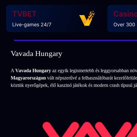
TVBET
Сasin
Live-games 24/7
Over 300
Vavada Hungary
A
Vavada Hungary
az egyik legismertebb és leggyorsabban növe
Magyarországon
vált népszerűvé a felhasználóbarát kezelőfelül
köztük nyerőgépek, élő kaszinó játékok és modern crash típusú j