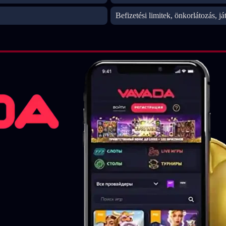
Befizetési limitek, önkorlátozás, já